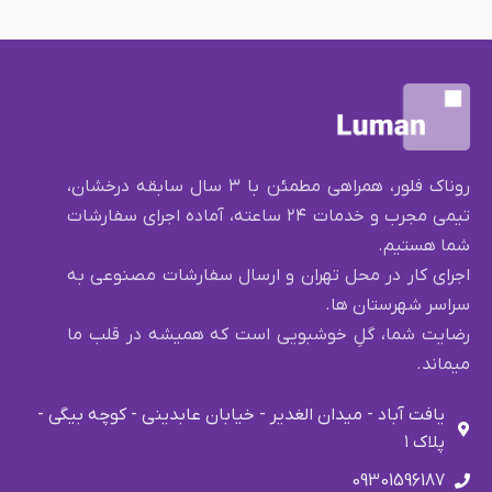
روناک فلور، همراهی مطمئن با ۳ سال سابقه درخشان،
تیمی مجرب و خدمات ۲۴ ساعته، آماده اجرای سفارشات
شما هستیم.
اجرای کار در محل تهران و ارسال سفارشات مصنوعی به
سراسر شهرستان ها.
رضایت شما، گلِ خوشبویی است که همیشه در قلب ما
میماند.
یافت آباد - میدان الغدیر - خیابان عابدینی - کوچه بیگی -
پلاک ۱
09301596187