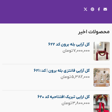
محصولات اخیر
گل آرایی بله برون کد 622
7,000,000
تومان
گل آرایی فانتزی بله برون | کد: 621
5,382,000
تومان
گل ارایی تبریک افتتاحیه کد 620
3,800,000
تومان