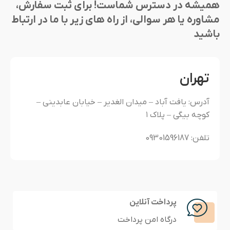
همیشه در دسترس شماست! برای ثبت سفارش،
مشاوره یا هر سوالی، از راه های زیر با ما در ارتباط
باشید
تهران
آدرس: یافت آباد – میدان الغدیر – خیابان عابدینی –
کوچه بیگی – پلاک ۱
تلفن: 09301596187
پرداخت آنلاین
درگاه امن پرداخت