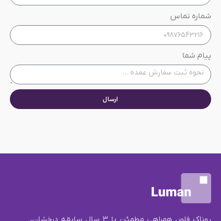
شماره تماس
پیام شما
ارسال
روناک فلور، همراهی مطمئن با ۳ سال سابقه درخشان،