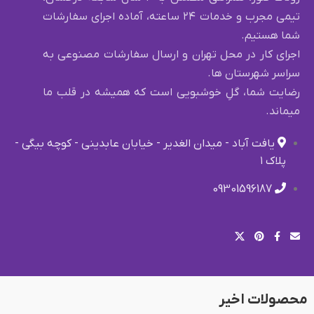
تیمی مجرب و خدمات ۲۴ ساعته، آماده اجرای سفارشات
شما هستیم.
اجرای کار در محل تهران و ارسال سفارشات مصنوعی به
سراسر شهرستان ها.
رضایت شما، گلِ خوشبویی است که همیشه در قلب ما
میماند.
یافت آباد - میدان الغدیر - خیابان عابدینی - کوچه بیگی -
پلاک ۱
09301596187
محصولات اخیر