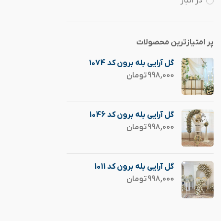
در انبار
پر امتیازترین محصولات
گل آرایی بله برون کد 1074
998,000
تومان
گل آرایی بله برون کد 1046
998,000
تومان
گل آرایی بله برون کد 1011
998,000
تومان