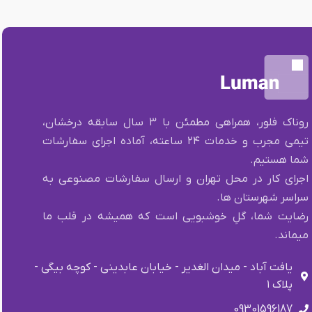
روناک فلور، همراهی مطمئن با ۳ سال سابقه درخشان،
تیمی مجرب و خدمات ۲۴ ساعته، آماده اجرای سفارشات
شما هستیم.
اجرای کار در محل تهران و ارسال سفارشات مصنوعی به
سراسر شهرستان ها.
رضایت شما، گلِ خوشبویی است که همیشه در قلب ما
میماند.
یافت آباد - میدان الغدیر - خیابان عابدینی - کوچه بیگی -
پلاک ۱
09301596187