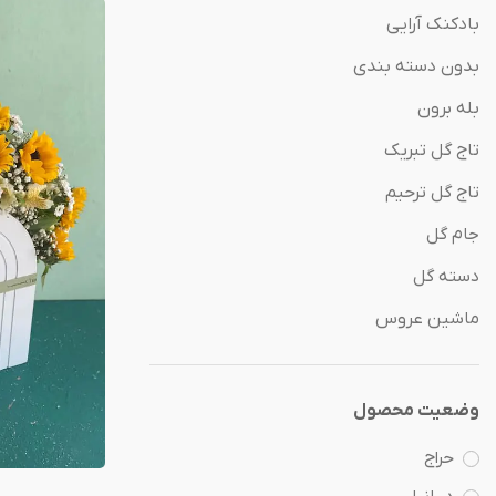
بادکنک آرایی
بدون دسته بندی
بله برون
تاج گل تبریک
تاج گل ترحیم
جام گل
دسته گل
ماشین عروس
وضعیت محصول
حراج