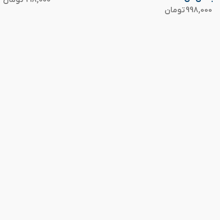
998,000
تومان