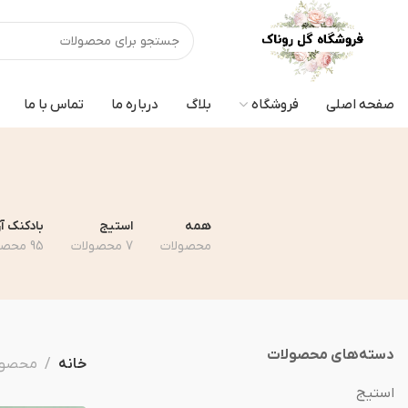
صفحه اصلی
فروشگاه
بلاگ
درباره ما
تماس با ما
همه
استیج
بادکنک آ
محصولات
7 محصولات
95 محصولات
دسته‌های محصولات
خانه
محصولا
استیج