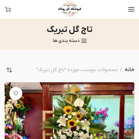
تاج گل تبریک
دسته بندی ها
خانه
محصولات برچسب خورده “تاج گل تبریک”