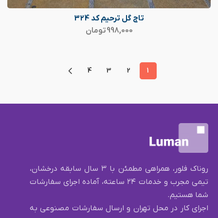
تاج گل ترحیم کد 324
998,000
تومان
4
3
2
1
روناک فلور، همراهی مطمئن با ۳ سال سابقه درخشان،
تیمی مجرب و خدمات ۲۴ ساعته، آماده اجرای سفارشات
شما هستیم.
اجرای کار در محل تهران و ارسال سفارشات مصنوعی به