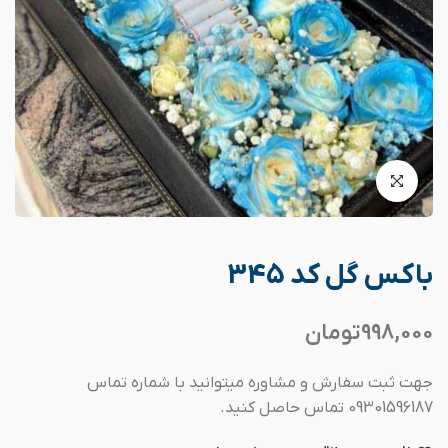
باکس گل کد 345
998,000
تومان
جهت ثبت سفارش و مشاوره میتوانید با شماره تماس
09301596187 تماس حاصل کنید.