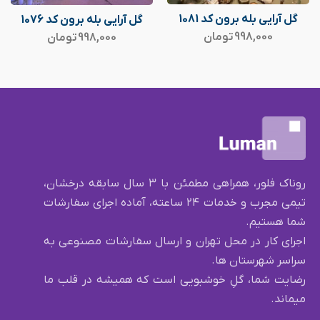
گل آرایی بله برون کد 1081
گل آرایی بله برون کد 1076
998,000
تومان
998,000
تومان
روناک فلور، همراهی مطمئن با ۳ سال سابقه درخشان،
تیمی مجرب و خدمات ۲۴ ساعته، آماده اجرای سفارشات
شما هستیم.
اجرای کار در محل تهران و ارسال سفارشات مصنوعی به
سراسر شهرستان ها.
رضایت شما، گلِ خوشبویی است که همیشه در قلب ما
میماند.