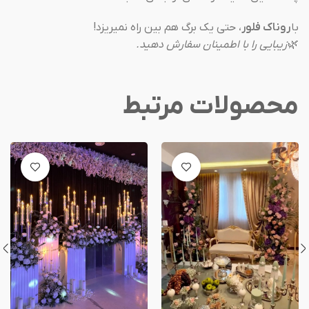
با
روناک فلور
، حتی یک برگ هم بین راه نمیریزد!
🌿
زیبایی را با اطمینان سفارش دهید.
محصولات مرتبط