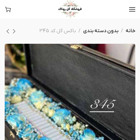
خانه
بدون دسته بندی
باکس گل کد 345