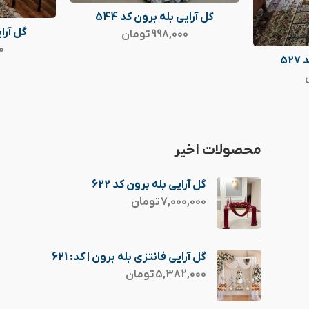
گل آرایی بله برون کد 544
گل آرای
998,000
تومان
0
52
محصولات اخیر
گل آرایی بله برون کد 622
7,000,000
تومان
گل آرایی فانتزی بله برون | کد: 621
5,382,000
تومان