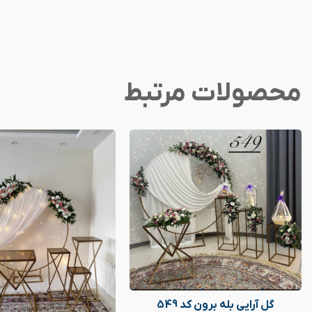
محصولات مرتبط
گل آرایی بله برون کد 549