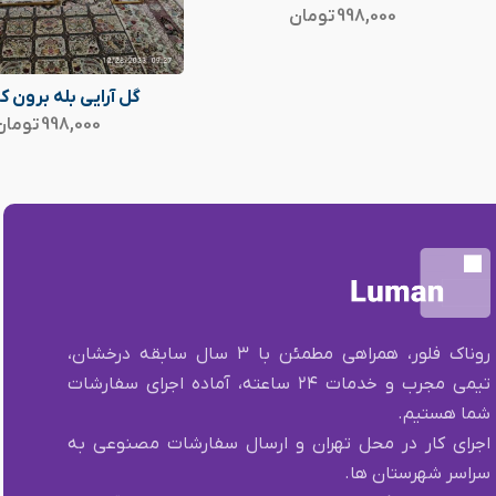
998,000
تومان
گل آرایی بله برون کد 7
998,000
تومان
روناک فلور، همراهی مطمئن با ۳ سال سابقه درخشان،
تیمی مجرب و خدمات ۲۴ ساعته، آماده اجرای سفارشات
شما هستیم.
اجرای کار در محل تهران و ارسال سفارشات مصنوعی به
سراسر شهرستان ها.