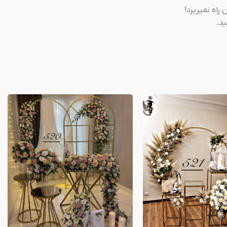
راه نمیریزد!
ید.