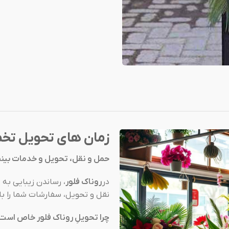
زمان های تحویل تخم
حمل و نقل، تحویل و خدمات بینظی
در
روناک فلور
، رساندن زیبایی ب
نقل و تحویل، سفارشات شما را ب
چرا تحویلِ روناک فلور خاص است