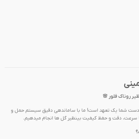
ینی
ر روناک فلور 🌸
ه دست شما یک تعهد است! ما با ساماندهی دقیق سیستم حمل و
ا سرعت، دقت و حفظ کیفیت بینظیر گل ها انجام میدهیم.
؟