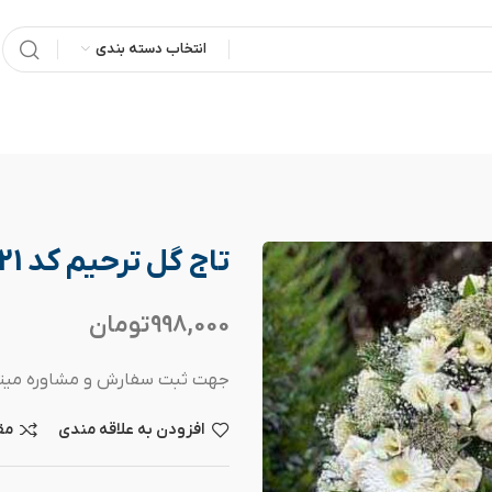
انتخاب دسته بندی
تاج گل ترحیم کد 221
998,000
تومان
جهت ثبت سفارش و مشاوره میتوانید با شماره تما
افزودن به علاقه مندی
مق