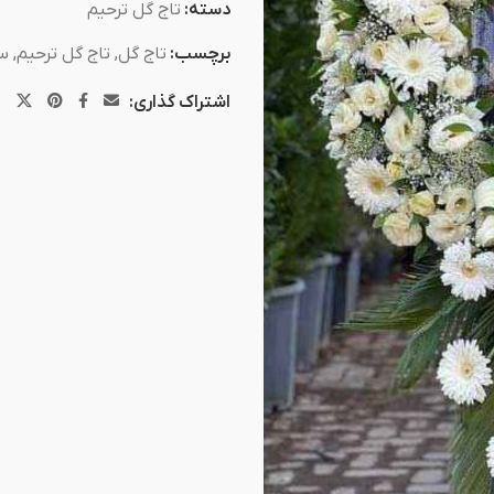
دسته:
تاج گل ترحیم
برچسب:
تاج گل
,
تاج گل ترحیم
,
سف
اشتراک گذاری: