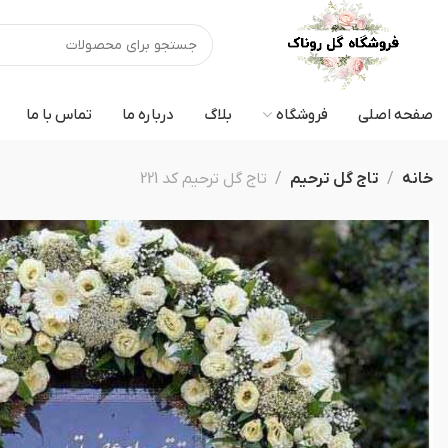
صفحه اصلی
فروشگاه
بلاگ
درباره ما
تماس با ما
خانه
تاج گل ترحیم
تاج گل ترحیم کد 221