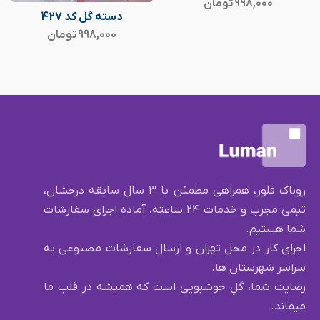
998,000
تومان
دسته گل کد 427
998,000
تومان
روناک فلور، همراهی مطمئن با ۳ سال سابقه درخشان،
تیمی مجرب و خدمات ۲۴ ساعته، آماده اجرای سفارشات
شما هستیم.
اجرای کار در محل تهران و ارسال سفارشات مصنوعی به
سراسر شهرستان ها.
رضایت شما، گلِ خوشبویی است که همیشه در قلب ما
میماند.