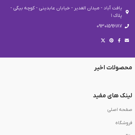
یافت آباد - میدان الغدیر - خیابان عابدینی - کوچه بیگی -
پلاک ۱
09301596187
محصولات اخیر
لینک های مفید
صفحه اصلی
فروشگاه