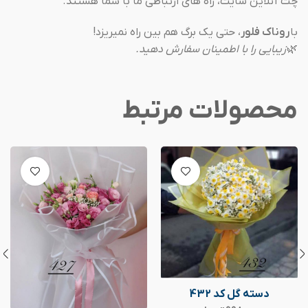
چت آنلاین سایت، راه های ارتباطی ما با شما هستند.
با
روناک فلور
، حتی یک برگ هم بین راه نمیریزد!
🌿
زیبایی را با اطمینان سفارش دهید.
محصولات مرتبط
دسته گل کد 432