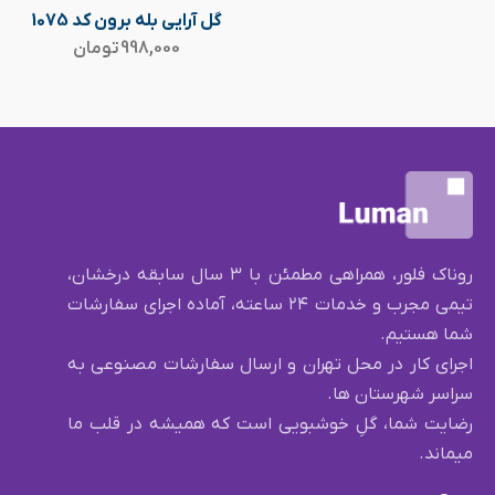
گل آرایی بله برون کد 1075
998,000
تومان
روناک فلور، همراهی مطمئن با ۳ سال سابقه درخشان،
تیمی مجرب و خدمات ۲۴ ساعته، آماده اجرای سفارشات
شما هستیم.
اجرای کار در محل تهران و ارسال سفارشات مصنوعی به
سراسر شهرستان ها.
رضایت شما، گلِ خوشبویی است که همیشه در قلب ما
میماند.