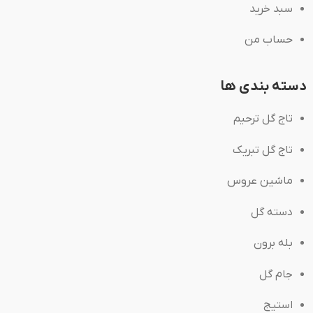
سبد خرید
حساب من
دسته بندی ها
تاج گل ترحیم
تاج گل تبریک
ماشین عروس
دسته گل
بله برون
جام گل
استیج