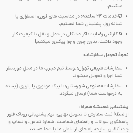
میکنیم.
⏰
خدمات ۲۴ ساعته:
در مناسبت های فوری، اضطراری یا
شبانه روز، پشتیبان شما هستیم.
🔄
گارانتی رضایت:
اگر مشکلی در حمل و نقل یا کیفیت کار
وجود داشت، بدون چون و چرا پیگیری میکنیم!
نحوهٔ تحویل سفارشات:
سفارشات
طبیعی تهران:
توسط تیم مجرب ما در محلِ موردنظر
شما اجرا و تحویل میشود.
سفارشات
مصنوعی شهرستان:
با پیک موتوری یا باربری (بسته
به درخواست شما) ارسال میگردد.
پشتیبانی همیشه همراه:
از لحظهٔ ثبت سفارش تا تحویل نهایی، تیم پشتیبانی روناک فلور
پاسخگوی سوالات و راهنمای شماست. شماره تماس، واتساپ و
چت آنلاین سایت، راه های ارتباطی ما با شما هستند.