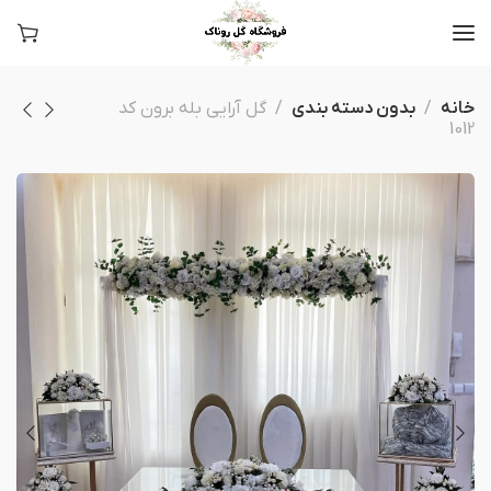
خانه
بدون دسته بندی
گل آرایی بله برون کد
1012