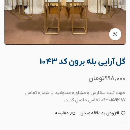
گل آرایی بله برون کد 1043
998,000
تومان
جهت ثبت سفارش و مشاوره میتوانید با شماره تماس
09301596187 تماس حاصل کنید.
افزودن به علاقه مندی
مقایسه