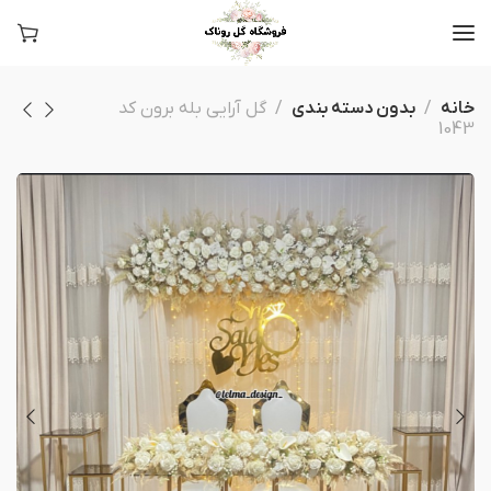
خانه
بدون دسته بندی
گل آرایی بله برون کد
1043