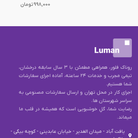
998,000
تومان
روناک فلور، همراهی مطمئن با ۳ سال سابقه درخشان،
تیمی مجرب و خدمات ۲۴ ساعته، آماده اجرای سفارشات
شما هستیم.
اجرای کار در محل تهران و ارسال سفارشات مصنوعی به
سراسر شهرستان ها.
رضایت شما، گلِ خوشبویی است که همیشه در قلب ما
میماند.
یافت آباد - میدان الغدیر - خیابان عابدینی - کوچه بیگی -