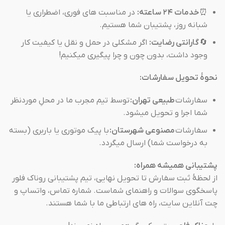
⏰
خدمات ۲۴ ساعته:
در مناسبت های فوری، اضطراری یا
شبانه روز، پشتیبان شما هستیم.
🔄
گارانتی رضایت:
اگر مشکلی در حمل و نقل یا کیفیت کار
وجود داشت، بدون چون و چرا پیگیری میکنیم!
نحوهٔ تحویل سفارشات:
سفارشات
طبیعی تهران:
توسط تیم مجرب ما در محلِ موردنظر
شما اجرا و تحویل میشود.
سفارشات
مصنوعی شهرستان:
با پیک موتوری یا باربری (بسته
به درخواست شما) ارسال میگردد.
پشتیبانی همیشه همراه:
از لحظهٔ ثبت سفارش تا تحویل نهایی، تیم پشتیبانی روناک فلور
پاسخگوی سوالات و راهنمای شماست. شماره تماس، واتساپ و
چت آنلاین سایت، راه های ارتباطی ما با شما هستند.