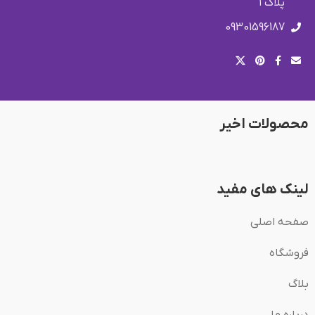
پلاک ۱
09301596187
محصولات اخیر
لینک های مفید
صفحه اصلی
فروشگاه
بلاگ
درباره ما