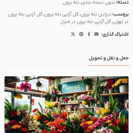
دسته:
بدون دسته بندی
,
بله برون
برچسب:
دیزاین بله برون
,
گل آرایی بله برون
,
گل آرایی بله برون
در تهران
,
گل آرایی بله برون در منزل
اشتراک گذاری:
حمل و نقل و تحویل