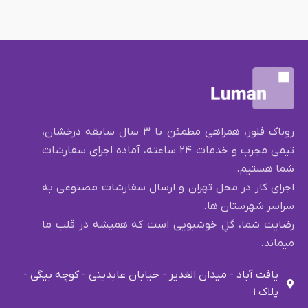
روناک فلور، همراهی مطمئن با ۳ سال سابقه درخشان،
تیمی مجرب و خدمات ۲۴ ساعته، آماده اجرای سفارشات
شما هستیم.
اجرای کار در محل تهران و ارسال سفارشات مصنوعی به
سراسر شهرستان ها.
رضایت شما، گلِ خوشبویی است که همیشه در قلب ما
میماند.
یافت آباد - میدان الغدیر - خیابان عابدینی - کوچه بیگی -
پلاک ۱