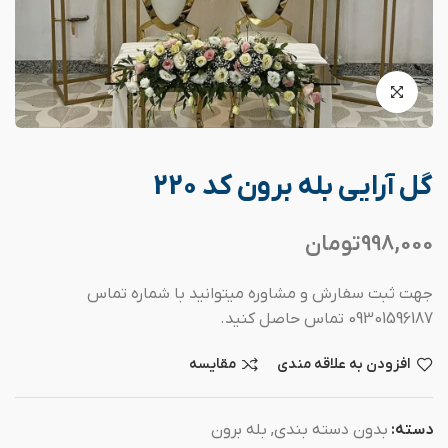
گل آرایی بله برون کد 220
998,000
تومان
جهت ثبت سفارش و مشاوره میتوانید با شماره تماس
09301596187 تماس حاصل کنید.
افزودن به علاقه مندی
مقایسه
دسته:
بدون دسته بندی
,
بله برون