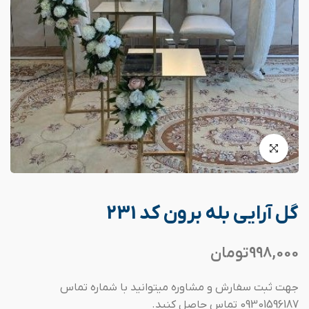
گل آرایی بله برون کد 231
998,000
تومان
جهت ثبت سفارش و مشاوره میتوانید با شماره تماس
09301596187 تماس حاصل کنید.