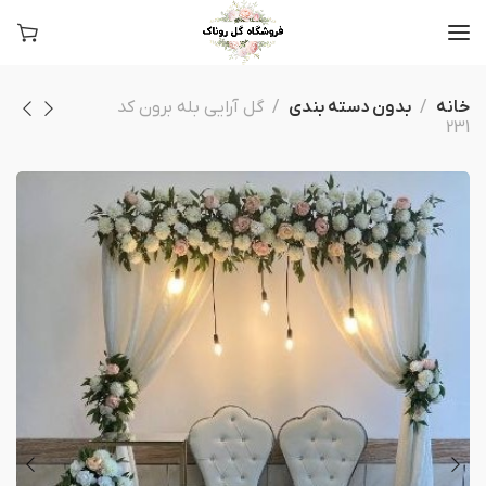
خانه
بدون دسته بندی
گل آرایی بله برون کد
231