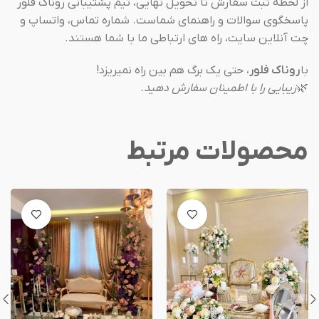
از لحظهٔ ثبت سفارش تا تحویل نهایی، تیم پشتیبانی روناک فلور
پاسخگوی سوالات و راهنمای شماست. شماره تماس، واتساپ و
چت آنلاین سایت، راه های ارتباطی ما با شما هستند.
با
روناک فلور
، حتی یک برگ هم بین راه نمیریزد!
🌿
زیبایی را با اطمینان سفارش دهید.
محصولات مرتبط