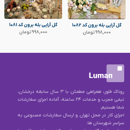
گل آرایی بله برون کد 1081
گل آرایی بله برون کد 1082
998,000
تومان
998,000
تومان
روناک فلور، همراهی مطمئن با ۳ سال سابقه درخشان،
تیمی مجرب و خدمات ۲۴ ساعته، آماده اجرای سفارشات
شما هستیم.
اجرای کار در محل تهران و ارسال سفارشات مصنوعی به
سراسر شهرستان ها.