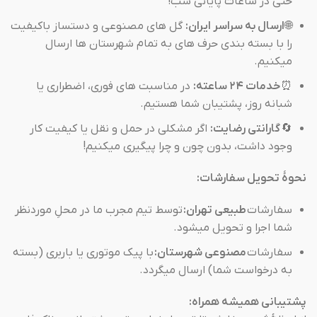
حتی در ساعات پایانی شب!
🌐
ارسال به سراسر ایران:
گل های مصنوعی و دستساز باکیفیت
را با بسته بندی حرف های به تمام شهرستان ها ارسال
میکنیم.
⏰
خدمات ۲۴ ساعته:
در مناسبت های فوری، اضطراری یا
شبانه روز، پشتیبان شما هستیم.
🔄
گارانتی رضایت:
اگر مشکلی در حمل و نقل یا کیفیت کار
وجود داشت، بدون چون و چرا پیگیری میکنیم!
نحوهٔ تحویل سفارشات:
سفارشات
طبیعی تهران:
توسط تیم مجرب ما در محلِ موردنظر
شما اجرا و تحویل میشود.
سفارشات
مصنوعی شهرستان:
با پیک موتوری یا باربری (بسته
به درخواست شما) ارسال میگردد.
پشتیبانی همیشه همراه: