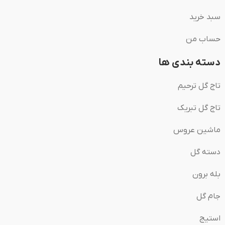
سبد خرید
حساب من
دسته بندی ها
تاج گل ترحیم
تاج گل تبریک
ماشین عروس
دسته گل
بله برون
جام گل
استیج