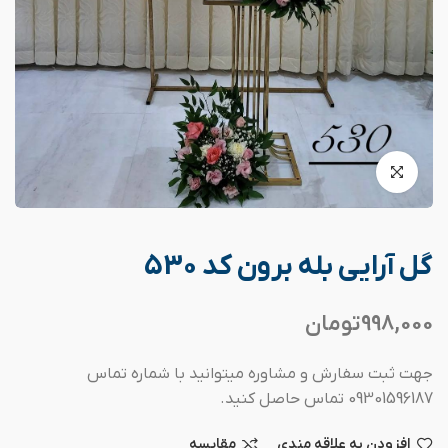
گل آرایی بله برون کد 530
998,000
تومان
جهت ثبت سفارش و مشاوره میتوانید با شماره تماس
09301596187 تماس حاصل کنید.
افزودن به علاقه مندی
مقایسه