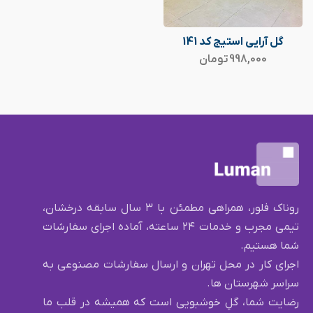
گل آرایی استیج کد 141
998,000
تومان
روناک فلور، همراهی مطمئن با ۳ سال سابقه درخشان،
تیمی مجرب و خدمات ۲۴ ساعته، آماده اجرای سفارشات
شما هستیم.
اجرای کار در محل تهران و ارسال سفارشات مصنوعی به
سراسر شهرستان ها.
رضایت شما، گلِ خوشبویی است که همیشه در قلب ما