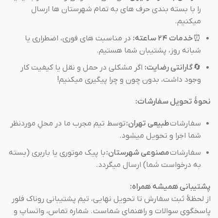
را با بسته بندی حرف های به تمام شهرستان ها ارسال
میکنیم.
⏰
خدمات ۲۴ ساعته:
در مناسبت های فوری، اضطراری یا
شبانه روز، پشتیبان شما هستیم.
🔄
گارانتی رضایت:
اگر مشکلی در حمل و نقل یا کیفیت کار
وجود داشت، بدون چون و چرا پیگیری میکنیم!
نحوهٔ تحویل سفارشات:
سفارشات
طبیعی تهران:
توسط تیم مجرب ما در محلِ موردنظر
شما اجرا و تحویل میشود.
سفارشات
مصنوعی شهرستان:
با پیک موتوری یا باربری (بسته
به درخواست شما) ارسال میگردد.
پشتیبانی همیشه همراه:
از لحظهٔ ثبت سفارش تا تحویل نهایی، تیم پشتیبانی روناک فلور
پاسخگوی سوالات و راهنمای شماست. شماره تماس، واتساپ و