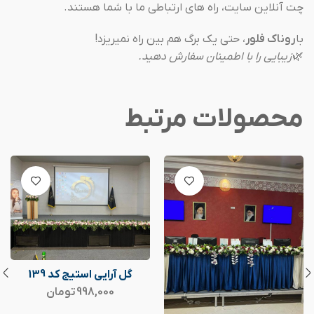
چت آنلاین سایت، راه های ارتباطی ما با شما هستند.
با
روناک فلور
، حتی یک برگ هم بین راه نمیریزد!
🌿
زیبایی را با اطمینان سفارش دهید.
محصولات مرتبط
گل آرایی استیج کد 139
998,000
تومان